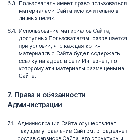
Пользователь имеет право пользоваться
материалами Сайта исключительно в
личных целях.
Использование материалов Сайта,
доступных Пользователям, разрешается
при условии, что каждая копия
материалов с Сайта будет содержать
ссылку на адрес в сети Интернет, по
которому эти материалы размещены на
Сайте.
7. Права и обязанности
Администрации
Администрация Сайта осуществляет
текущее управление Сайтом, определяет
состав сервисов Сайта, его структуру и