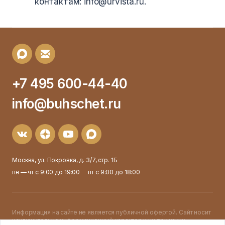
контактам: info@urvista.ru.
+7 495 600-44-40
info@buhschet.ru
Москва, ул. Покровка, д. 3/7, стр. 1Б
пн — чт с 9:00 до 19:00
пт с 9:00 до 18:00
Информация на сайте не является публичной офертой. Cайт носит
исключительно информационный характер и ни при каких