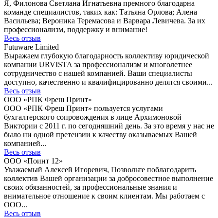
Я, Филонова Светлана Игнатьевна премного благодарна
команде специалистов, таких как: Татьяна Орлова; Алена
Васильева; Вероника Теремасова и Варвара Левичева. За их
профессионализм, поддержку и внимание!
Весь отзыв
Futuware Limited
Выражаем глубокую благодарность коллективу юридической
компании URVISTA за профессионализм и многолетнее
сотрудничество с нашей компанией. Ваши специалисты
доступно, качественно и квалифицированно делятся своими...
Весь отзыв
ООО «РПК Фреш Принт»
ООО «РПК Фреш Принт» пользуется услугами
бухгалтерского сопровождения в лице Архимоновой
Виктории с 2011 г. по сегодняшний день. За это время у нас не
было ни одной претензии к качеству оказываемых Вашей
компанией...
Весь отзыв
ООО «Поинт 12»
Уважаемый Алексей Игоревич, Позвольте поблагодарить
коллектив Вашей организации за добросовестное выполнение
своих обязанностей, за профессиональные знания и
внимательное отношение к своим клиентам. Мы работаем с
ООО...
Весь отзыв