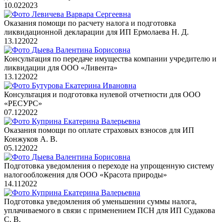
10.02
2023
Оказания помощи по расчету налога и подготовка
ликвидационной декларации для ИП Ермолаева Н. Д.
13.12
2022
Консультация по передаче имущества компании учредителю и
ликвидации для ООО «Ливента»
13.12
2022
Консультация и подготовка нулевой отчетности для ООО
«РЕСУРС»
07.12
2022
Оказания помощи по оплате страховых взносов для ИП
Конжуков А. В.
05.12
2022
Подготовка уведомления о переходе на упрощенную систему
налогообложения для ООО «Красота природы»
14.11
2022
Подготовка уведомления об уменьшении суммы налога,
уплачиваемого в связи с применением ПСН для ИП Судакова
С. В.