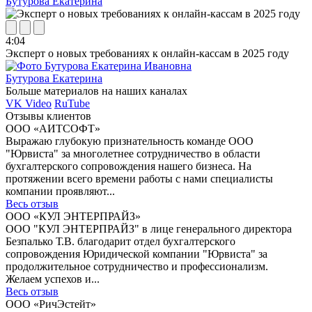
Бутурова Екатерина
4:04
Эксперт о новых требованиях к онлайн-кассам в 2025 году
Бутурова Екатерина
Больше материалов на
наших каналах
VK Video
RuTube
Отзывы клиентов
ООО «АИТСОФТ»
Выражаю глубокую признательность команде ООО
"Юрвиста" за многолетнее сотрудничество в области
бухгалтерского сопровождения нашего бизнеса. На
протяжении всего времени работы с нами специалисты
компании проявляют...
Весь отзыв
ООО «КУЛ ЭНТЕРПРАЙЗ»
ООО "КУЛ ЭНТЕРПРАЙЗ" в лице генерального директора
Безпалько Т.В. благодарит отдел бухгалтерского
сопровождения Юридической компании "Юрвиста" за
продолжительное сотрудничество и профессионализм.
Желаем успехов и...
Весь отзыв
ООО «РичЭстейт»